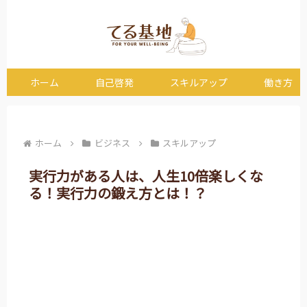
ホーム
自己啓発
スキルアップ
働き方
ホーム
ビジネス
スキルアップ
実行力がある人は、人生10倍楽しくな
る！実行力の鍛え方とは！？