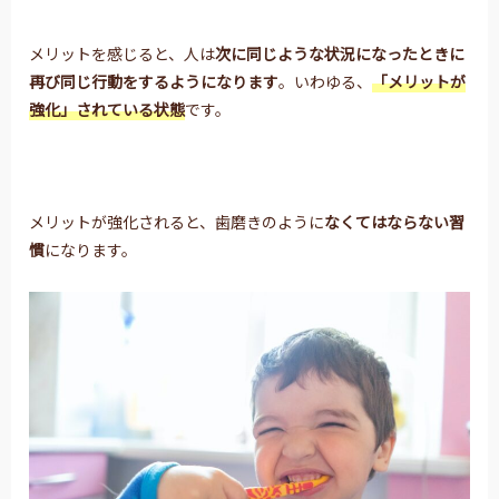
メリットを感じると、人は
次に同じような状況になったときに
再び同じ行動をするようになります
。いわゆる、
「メリットが
強化」されている状態
です。
メリットが強化されると、歯磨きのように
なくてはならない習
慣
になります。