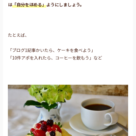
は
「自分をほめる」
ようにしましょう。
たとえば、
「ブログ1記事かいたら、ケーキを食べよう」
「10件アポを入れたら、コーヒーを飲もう」など