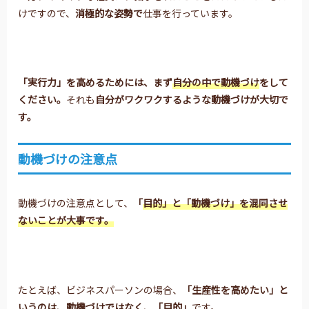
けですので、
消極的な姿勢で
仕事を行っています。
「実行力」を高めるためには、
まず
自分の中で動機づけ
をして
ください。
それも
自分がワクワクするような動機づけが大切で
す。
動機づけの注意点
動機づけの注意点として、
「
目的」と「動機づけ」を混同させ
ないことが大事です。
たとえば、ビジネスパーソンの場合、
「生産性を高めたい」と
いうのは、
動機づけではなく、「目的」
です。