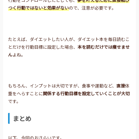
行動をコントロールしたとしても、
夢を叶えるために直接結び
つく行動ではないと
効果がない
ので、注意が必要です。
たとえば、ダイエットしたい人が、ダイエット本を毎日読むこ
とだけを行動目標に設定した場合、
本を読むだけでは痩せませ
ん
よね。
もちろん、インプットは大切ですが、食事や運動など、
直接
体
重をへらすことに
関係する
行動目標を設定していくことが大切
です。
まとめ
以下、今回のおさらいです。