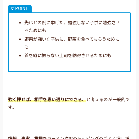
先ほどの例に挙げた、勉強しない子供に勉強させ
るためにも
野菜が嫌いな子供に、野菜を食べてもらうために
も
首を縦に振らない上司を納得させるためにも
強く押せば、相手を思い通りにできる、
と考えるのが一般的で
す。
情報、事実、根拠
をラーメン次郎のトッピングのごとく増し増