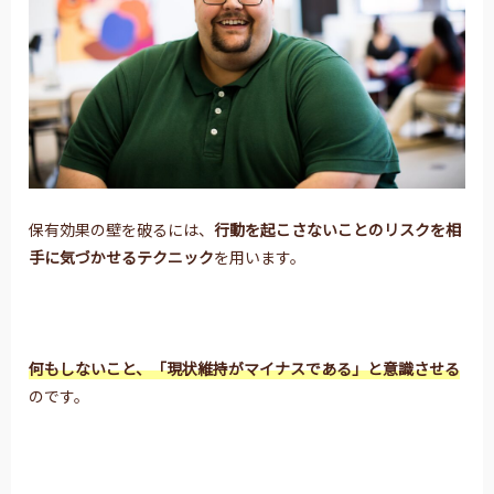
保有効果の壁を破るには、
行動を起こさないことの
リスクを相
手に気づかせるテクニック
を用います。
何もしないこと、
「現状維持がマイナスである」と意識させる
のです。