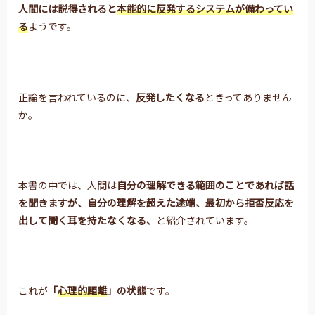
人間には説得されると
本能的に反発するシステムが備わってい
る
ようです。
正論を言われているのに、
反発したくなる
ときってありません
か。
本書の中では、人間は
自分の理解できる範囲のことであれば話
を聞きますが、
自分の理解を超えた途端、
最初から拒否反応を
出して聞く耳を持たなくなる、
と紹介されています。
これが
「
心理的距離
」の状態
です。