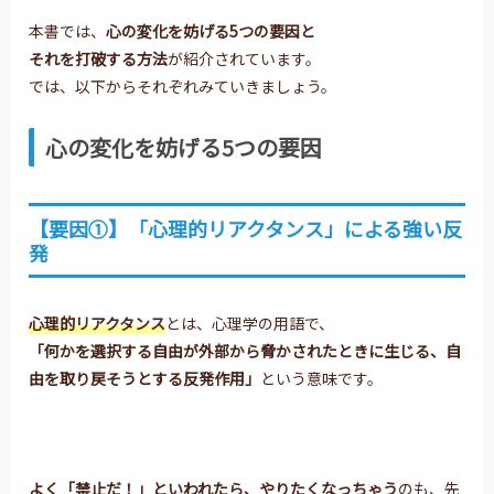
本書では、
心の変化を妨げる5つの要因と
それを打破する方法
が紹介されています。
では、以下からそれぞれみていきましょう。
心の変化を妨げる5つの要因
【要因①】「心理的リアクタンス」による強い反
発
心理的リアクタンス
とは、心理学の用語で、
「何かを選択する自由が外部から脅かされたときに生じる、
自
由を取り戻そうとする反発作用」
という意味です。
よく「禁止だ！」といわれたら、
やりたくなっちゃう
のも、先