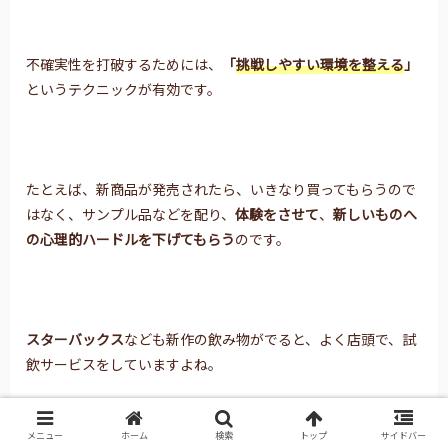
不確実性を打破するためには、
「
挑戦しやすい環境を整える
」
というテクニックが有効です。
たとえば、新商品が発売されたら、いきなり買ってもらうので
はなく、サンプル品などを配り、
体験をさせて
、
新しいものへ
の心理的ハードルを下げてもらう
のです。
スターバックス
なども新作の飲み物がでると、よく店頭で、試
飲サービスをしていますよね。
美味しいとついつい注文しちゃいます（笑）
メニュー
ホーム
検索
トップ
サイドバー