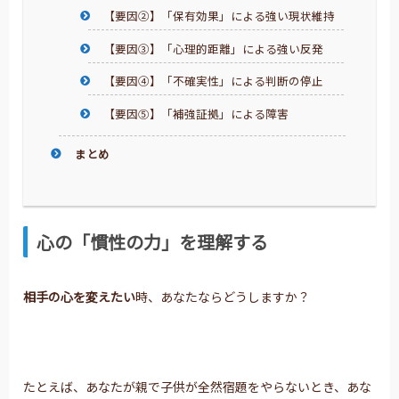
【要因②】「保有効果」による強い現状維持
【要因③】「心理的距離」による強い反発
【要因④】「不確実性」による判断の停止
【要因⑤】「補強証拠」による障害
まとめ
心の「慣性の力」を理解する
相手の心を変えたい
時、あなたならどうしますか？
たとえば、あなたが親で子供が全然宿題をやらないとき、あな