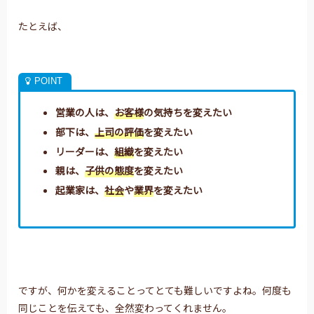
たとえば、
営業の人は、
お客様
の気持ちを変えたい
部下は、
上司の評価
を変えたい
リーダーは、
組織
を変えたい
親は、
子供の態度
を変えたい
起業家は、
社会
や
業界
を変えたい
ですが、何かを変えることってとても難しいですよね。何度も
同じことを伝えても、全然変わってくれません。