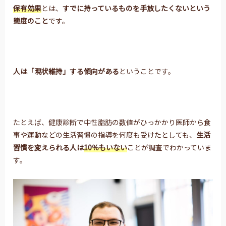
保有効果
とは、
すでに持っているものを手放したくないという
態度のこと
です。
人は「現状維持」する傾向がある
ということです。
たとえば、健康診断で中性脂肪の数値がひっかかり医師から食
事や運動などの生活習慣の指導を何度も受けたとしても、
生活
習慣を変えられる人は
10％もいない
ことが調査でわかっていま
す。